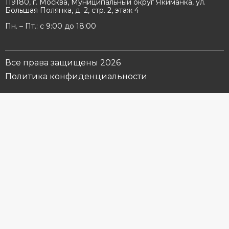
119180, г. Москва, Муниципальный округ Якиманка, ул.
Большая Полянка, д. 2, стр. 2, этаж 4
Пн. – Пт.: с 9:00 до 18:00
Все права защищены 2026
Политика конфиденциальности