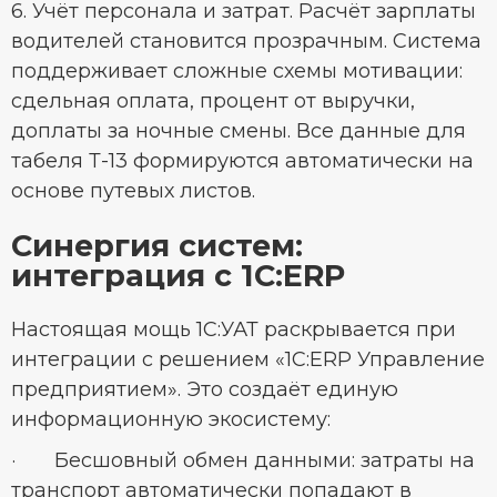
6. Учёт персонала и затрат. Расчёт зарплаты
водителей становится прозрачным. Система
поддерживает сложные схемы мотивации:
сдельная оплата, процент от выручки,
доплаты за ночные смены. Все данные для
табеля Т-13 формируются автоматически на
основе путевых листов.
Синергия систем:
интеграция с 1С:ERP
Настоящая мощь 1С:УАТ раскрывается при
интеграции с решением «1С:ERP Управление
предприятием». Это создаёт единую
информационную экосистему:
· Бесшовный обмен данными: затраты на
транспорт автоматически попадают в