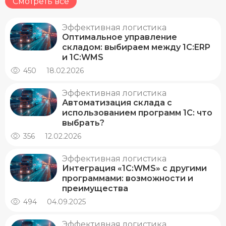
Смотреть все
Эффективная логистика
Оптимальное управление
складом: выбираем между 1С:ERP
и 1С:WMS
450
18.02.2026
Эффективная логистика
Автоматизация склада с
использованием программ 1С: что
выбрать?
356
12.02.2026
Эффективная логистика
Интеграция «1С:WMS» с другими
программами: возможности и
преимущества
494
04.09.2025
Эффективная логистика