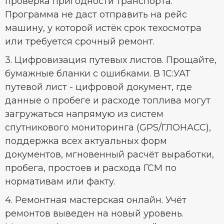
проверка пригодности транспорта.
Программа не даст отправить на рейс
машину, у которой истёк срок техосмотра
или требуется срочный ремонт.
3. Цифровизация путевых листов. Прощайте,
бумажные бланки с ошибками. В 1С:УАТ
путевой лист - цифровой документ, где
данные о пробеге и расходе топлива могут
загружаться напрямую из систем
спутникового мониторинга (GPS/ГЛОНАСС),
поддержка всех актуальных форм
документов, мгновенный расчёт выработки,
пробега, простоев и расхода ГСМ по
нормативам или факту.
4. Ремонтная мастерская онлайн. Учёт
ремонтов выведен на новый уровень.