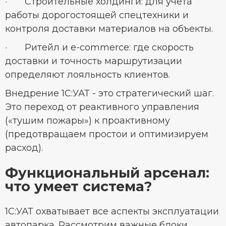
· Строительные холдинги: для учёта
работы дорогостоящей спецтехники и
контроля доставки материалов на объекты.
· Ритейл и e-commerce: где скорость
доставки и точность маршрутизации
определяют лояльность клиентов.
Внедрение 1С:УАТ - это стратегический шаг.
Это переход от реактивного управления
(«тушим пожары») к проактивному
(предотвращаем простои и оптимизируем
расход).
Функциональный арсенал:
что умеет система?
1С:УАТ охватывает все аспекты эксплуатации
автопарка. Рассмотрим важные блоки.