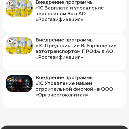
Внедрение программы
«1С:Зарплата и управление
персоналом 8» в АО
«Росгазификация»
Внедрение программы
«1С:Предприятие 8. Управление
автотранспортом ПРОФ» в АО
«Росгазификация»
Внедрение программы
«1С:Управление нашей
строительной фирмой» в ООО
«Оргэнергокапитал»