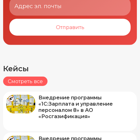
Отправить
Кейсы
Смотреть все
Внедрение программы
«1С:Зарплата и управление
персоналом 8» в АО
«Росгазификация»
Внедрение программы