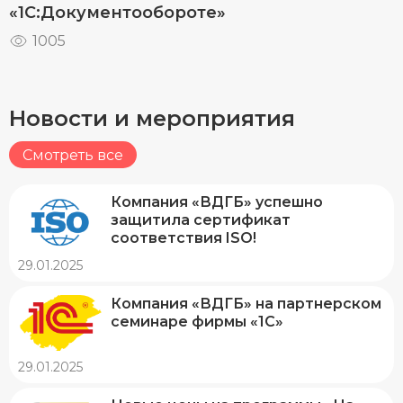
«1С:Документообороте»
1005
Новости и мероприятия
Смотреть все
Компания «ВДГБ» успешно
защитила сертификат
соответствия ISO!
29.01.2025
Компания «ВДГБ» на партнерском
семинаре фирмы «1С»
29.01.2025