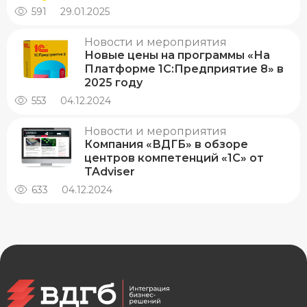
591
29.01.2025
Новости и мероприятия
Новые цены на программы «На
Платформе 1С:Предприятие 8» в
2025 году
553
04.12.2024
Новости и мероприятия
Компания «ВДГБ» в обзоре
центров компетенций «1С» от
TAdviser
633
04.12.2024