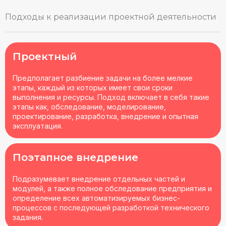
Подходы к реализации проектной деятельности
Проектный
Предполагает разбиение задачи на более мелкие
этапы, каждый из которых имеет свои сроки
выполнения и ресурсы. Подход включает в себя такие
этапы как, обследование, моделирование,
проектирование, разработка, внедрение и опытная
эксплуатация.
Поэтапное внедрение
Подразумевает внедрение отдельных частей и
модулей, а также полное обследование предприятия и
определение всех автоматизируемых бизнес-
процессов с последующей разработкой технического
задания.