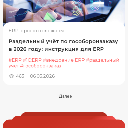
ERP: просто о сложном
Раздельный учёт по гособоронзаказу
в 2026 году: инструкция для ERP
#ERP
#1С:ERP
#внедрение ERP
#раздельный
учет
#гособоронзаказ
463
06.05.2026
Далее