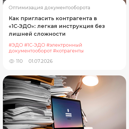
Оптимизация документооборота
Как пригласить контрагента в
«1С‑ЭДО»: легкая инструкция без
лишней сложности
#ЭДО
#1С-ЭДО
#электронный
документооборот
#котрагенты
110
01.07.2026