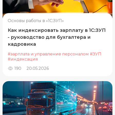
Основы работы в «1С:ЗУП»
Как индексировать зарплату в 1С:ЗУП
- руководство для бухгалтера и
кадровика
#зарплата и управление персоналом
#ЗУП
#индексация
190
20.05.2026