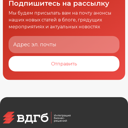
Подпишитесь на рассылку
Мы будем присылать вам на почту анонсы
наших новых статей в блоге, грядущих
мероприятиях и актуальных новостях
Отправить