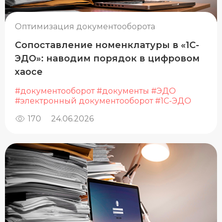
Оптимизация документооборота
Сопоставление номенклатуры в «1С-
ЭДО»: наводим порядок в цифровом
хаосе
#документооборот
#документы
#ЭДО
#электронный документооборот
#1С-ЭДО
170
24.06.2026