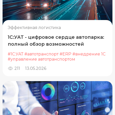
Эффективная логистика
1С:УАТ - цифровое сердце автопарка:
полный обзор возможностей
#1С:УАТ
#автотранспорт
#ERP
#внедрение 1С
#управление автотранспортом
211
13.05.2026