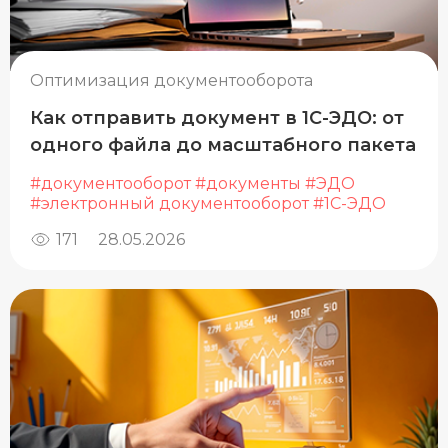
Оптимизация документооборота
Как отправить документ в 1С-ЭДО: от
одного файла до масштабного пакета
#документооборот
#документы
#ЭДО
#электронный документооборот
#1С-ЭДО
171
28.05.2026