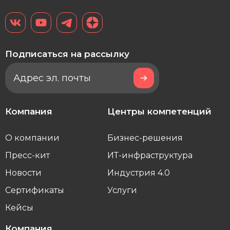
Подписаться на рассылку
Компания
Центры компетенций
О компании
Бизнес-решения
Пресс-кит
ИТ-инфраструктура
Новости
Индустрия 4.0
Сертификаты
Услуги
Кейсы
Компания