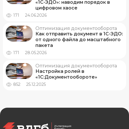
«1С-ЭДО»: наводим порядок в
цифровом хаосе
171
24.06.2026
Оптимизация документооборота
Как отправить документ в 1С-ЭДО:
от одного файла до масштабного
пакета
171
28.05.2026
Оптимизация документооборота
Настройка ролей в
«1С:Документообороте»
852
25.12.2025