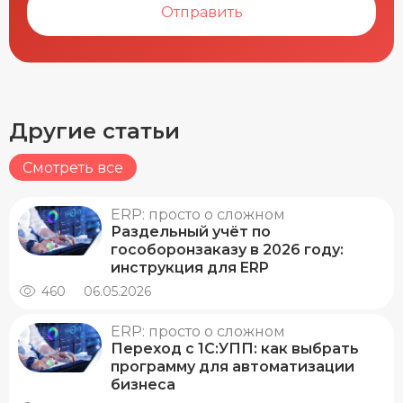
Отправить
Другие статьи
Смотреть все
ERP: просто о сложном
Раздельный учёт по
гособоронзаказу в 2026 году:
инструкция для ERP
460
06.05.2026
ERP: просто о сложном
Переход с 1С:УПП: как выбрать
программу для автоматизации
бизнеса