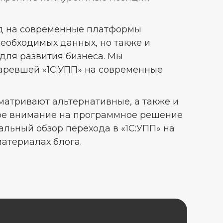
од на современные платформы
необходимых данных, но также и
для развития бизнеса. Мы
таревшей «1С:УПП» на современные
матривают альтернативные, а также и
вое внимание на программное решение
альный обзор перехода в «1С:УПП» на
атериалах блога.