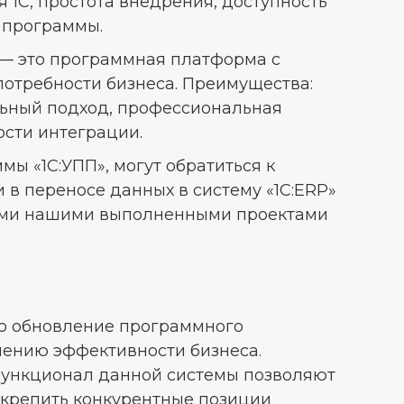
 1С, простота внедрения, доступность
 программы.
) — это программная платформа с
отребности бизнеса. Преимущества:
ьный подход, профессиональная
сти интеграции.
мы «1С:УПП», могут обратиться к
в переносе данных в систему «1С:ERP»
всеми нашими выполненными проектами
сто обновление программного
шению эффективности бизнеса.
ункционал данной системы позволяют
укрепить конкурентные позиции