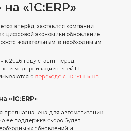
 на «1С:ERP»
ется вперёд, заставляя компании
иях цифровой экономики обновление
просто желательным, а необходимым
 к 2026 году ставит перед
ости модернизации своей IT-
думываются о
переходе с «1С:УПП» на
на «1С:ERP»
рая предназначена для автоматизации
Но ее поддержка скоро будет
 необходимых обновлений и