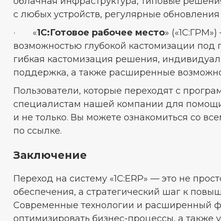
облачная инфраструктура, типовые решения
с любых устройств, регулярные обновления
· «
1С:Готовое рабочее место
» («1С:ГРМ»
возможностью глубокой кастомизации под п
гибкая кастомизация решения, индивидуал
поддержка, а также расширенные возможно
Пользователи, которые переходят с програм
специалистам нашей компании для помощи 
и не только. Вы можете ознакомиться со 
по ссылке.
Заключение
Переход на систему «1С:ERP» — это не про
обеспечения, а стратегический шаг к повы
Современные технологии и расширенный ф
оптимизировать бизнес-процессы, а также 