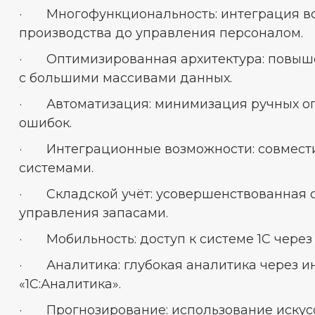
· Многофункциональность: интеграция вс
производства до управления персоналом.
· Оптимизированная архитектура: повыше
с большими массивами данных.
· Автоматизация: минимизация ручных оп
ошибок.
· Интеграционные возможности: совмести
системами.
· Складской учёт: усовершенствованная с
управления запасами.
· Мобильность: доступ к системе 1С через 
· Аналитика: глубокая аналитика через и
«1С:Аналитика».
· Прогнозирование: использование искусс