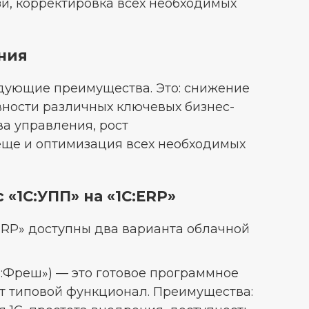
зи, корректировка всех необходимых
ния
дующие преимущества. Это: снижение
ности различных ключевых бизнес-
а управления, рост
еще и оптимизация всех необходимых
«1С:УПП» на «1С:ERP»
:ERP» доступны два варианта облачной
1С:Фреш») — это готовое программное
т типовой функционал. Преимущества: