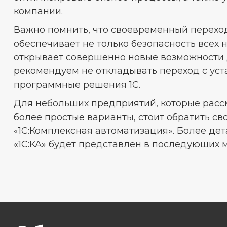
компании.
Важно помнить, что своевременный перех
обеспечивает не только безопасность всех 
открывает совершенно новые возможности 
рекомендуем не откладывать переход с ус
программные решения 1С.
Для небольших предприятий, которые расс
более простые варианты, стоит обратить с
«1С:Комплексная автоматизация». Более дет
«1С:КА» будет представлен в последующих м