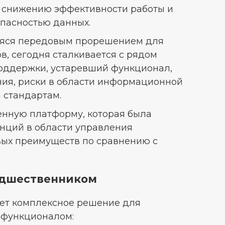
к снижению эффективности работы и
опасностью данных.
шаяся передовым прорешением для
, сегодня сталкивается с рядом
 поддержки, устаревший функционал,
ия, риски в области информационной
 стандартам.
енную платформу, которая была
енций в области управления
вых преимуществ по сравнению с
едшественником
ет комплексное решение для
 функционалом: