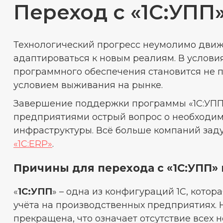
Переход с «1С:УПП»
Технологический прогресс неумолимо движ
адаптироваться к новым реалиям. В услов
программного обеспечения становится не 
условием выживания на рынке.
Завершение поддержки программы «1С:УПП»
предприятиями острый вопрос о необходим
инфраструктуры. Всё больше компаний за
«1С:ERP»
.
Причины для перехода с «1С:УПП» 
«
1С:УПП
» – одна из конфигураций 1С, кото
учёта на производственных предприятиях. 
прекращена, что означает отсутствие всех