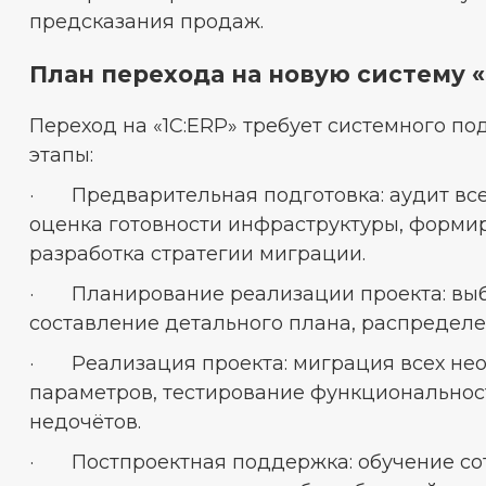
предсказания продаж.
План перехода на новую систему «
Переход на «1С:ERP» требует системного п
этапы:
· Предварительная подготовка: аудит все
оценка готовности инфраструктуры, форми
разработка стратегии миграции.
· Планирование реализации проекта: выб
составление детального плана, распределе
· Реализация проекта: миграция всех нео
параметров, тестирование функциональнос
недочётов.
· Постпроектная поддержка: обучение со