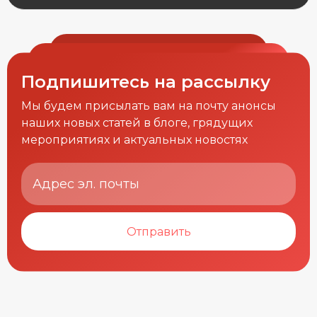
Подпишитесь на рассылку
Мы будем присылать вам на почту анонсы
наших новых статей в блоге, грядущих
мероприятиях и актуальных новостях
Отправить