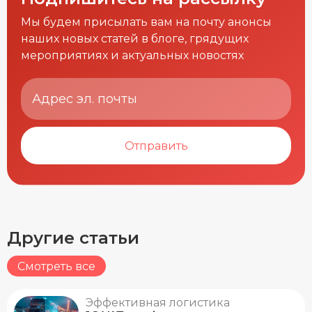
Мы будем присылать вам на почту анонсы
наших новых статей в блоге, грядущих
мероприятиях и актуальных новостях
Отправить
Другие статьи
Смотреть все
Эффективная логистика