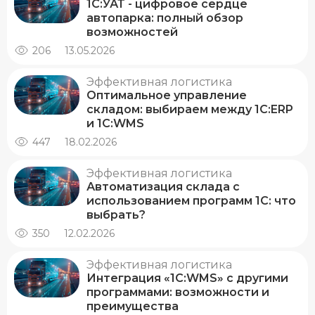
1С:УАТ - цифровое сердце
автопарка: полный обзор
возможностей
206
13.05.2026
Эффективная логистика
Оптимальное управление
складом: выбираем между 1С:ERP
и 1С:WMS
447
18.02.2026
Эффективная логистика
Автоматизация склада с
использованием программ 1С: что
выбрать?
350
12.02.2026
Эффективная логистика
Интеграция «1С:WMS» с другими
программами: возможности и
преимущества